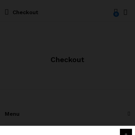
Checkout
0
Checkout
Menu