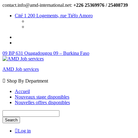
contact.info@amd-international.net:
+226 25369976 / 25408739
Cité 1 200 Logements, rue Tiéfo Amoro
09 BP 631 Ouagadougou 09 – Burkina Faso
AMD Job services
Shop By Department
Accueil
Nouveaux stage disponibles
Nouvelles offres disponibles
Search
Log in