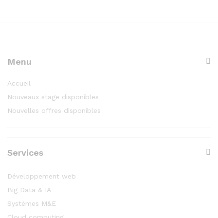
Menu
Accueil
Nouveaux stage disponibles
Nouvelles offres disponibles
Services
Développement web
Big Data & IA
Systèmes M&E
Cloud computing