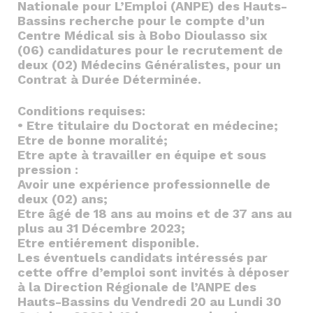
Nationale pour L’Emploi (ANPE) des Hauts-
Bassins recherche pour le compte d’un
Centre Médical sis à Bobo Dioulasso six
(06) candidatures pour le recrutement de
deux (02) Médecins Généralistes, pour un
Contrat à Durée Déterminée.
Conditions requises:
• Etre titulaire du Doctorat en médecine;
Etre de bonne moralité;
Etre apte à travailler en équipe et sous
pression :
Avoir une expérience professionnelle de
deux (02) ans;
Etre âgé de 18 ans au moins et de 37 ans au
plus au 31 Décembre 2023;
Etre entiérement disponible.
Les éventuels candidats intéressés par
cette offre d’emploi sont invités à déposer
à la Direction Régionale de l’ANPE des
Hauts-Bassins du Vendredi 20 au Lundi 30