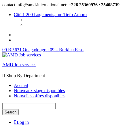
contact.info@amd-international.net:
+226 25369976 / 25408739
Cité 1 200 Logements, rue Tiéfo Amoro
09 BP 631 Ouagadougou 09 – Burkina Faso
AMD Job services
Shop By Department
Accueil
Nouveaux stage disponibles
Nouvelles offres disponibles
Search
Log in