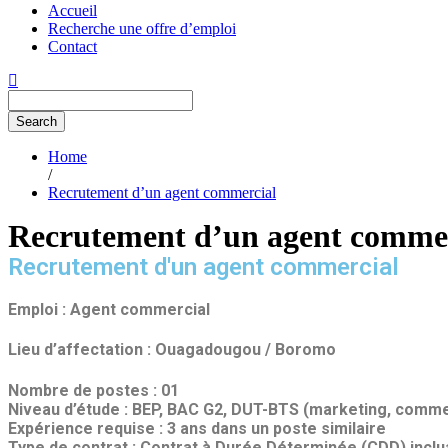
Accueil
Recherche une offre d’emploi
Contact
Search
Home
/
Recrutement d’un agent commercial
Recrutement d’un agent comme
Recrutement d'un agent commercial
Emploi : Agent commercial
Lieu d’affectation : Ouagadougou / Boromo
Nombre de postes : 01
Niveau d’étude : BEP, BAC G2, DUT-BTS (marketing, comme
Expérience requise : 3 ans dans un poste similaire
Type de contrat : Contrat à Durée Déterminée (CDD) inclu