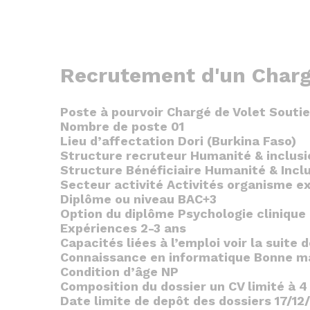
Recrutement d'un Charg
Poste à pourvoir Chargé de Volet Souti
Nombre de poste 01
Lieu d’affectation Dori (Burkina Faso)
Structure recruteur Humanité & inclusi
Structure Bénéficiaire Humanité & Incl
Secteur activité Activités organisme ex
Diplôme ou niveau BAC+3
Option du diplôme Psychologie clinique
Expériences 2-3 ans
Capacités liées à l’emploi voir la suite
Connaissance en informatique Bonne maî
Condition d’âge NP
Composition du dossier un CV limité à
Date limite de depôt des dossiers 17/12