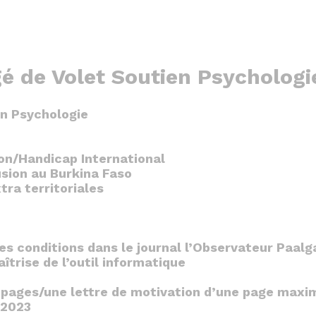
é de Volet Soutien Psychologi
en Psychologie
on/Handicap International
usion au Burkina Faso
tra territoriales
 des conditions dans le journal l’Observateur Paal
trise de l’outil informatique
 4 pages/une lettre de motivation d’une page ma
/2023