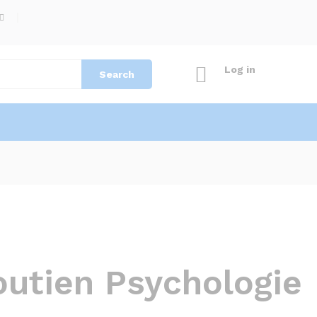
Log in
Search
outien Psychologie