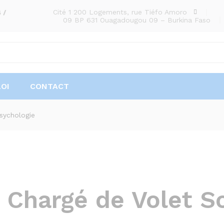
Cité 1 200 Logements, rue Tiéfo Amoro
 /
09 BP 631 Ouagadougou 09 – Burkina Faso
OI
CONTACT
sychologie
Chargé de Volet S