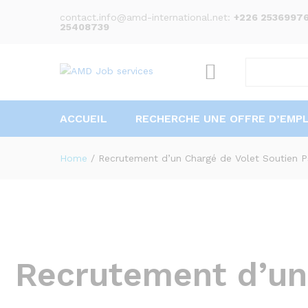
contact.info@amd-international.net:
+226 25369976
25408739
ACCUEIL
RECHERCHE UNE OFFRE D’EMPL
Home
/
Recrutement d’un Chargé de Volet Soutien P
Recrutement d’un 