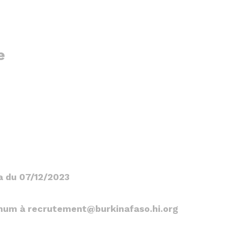
e
ga du 07/12/2023
ximum à recrutement@burkinafaso.hi.org