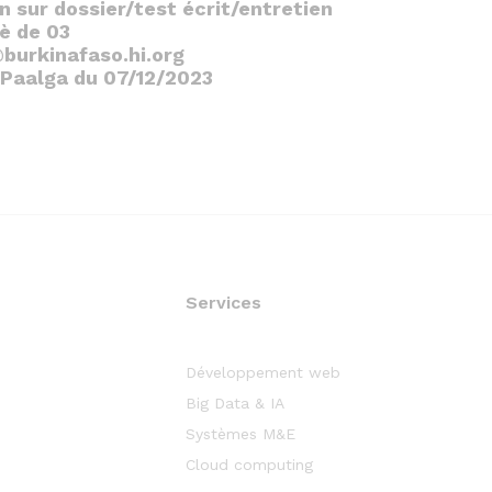
 sur dossier/test écrit/entretien
è de 03
burkinafaso.hi.org
 Paalga du 07/12/2023
Services
Développement web
Big Data & IA
Systèmes M&E
Cloud computing