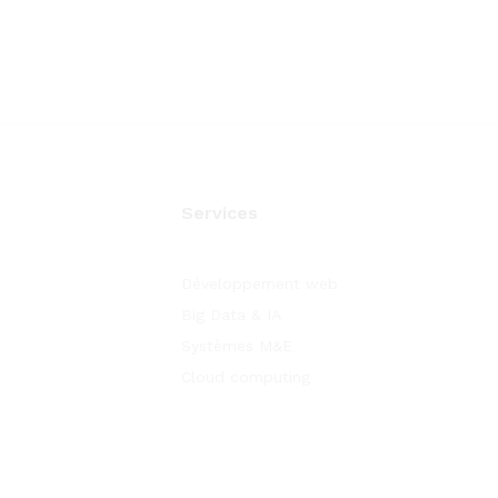
Services
Développement web
Big Data & IA
Systèmes M&E
Cloud computing